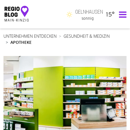
GELNHAUSEN
15°
Hauptnavigation
sonnig
UNTERNEHMEN ENTDECKEN
GESUNDHEIT & MEDIZIN
APOTHEKE