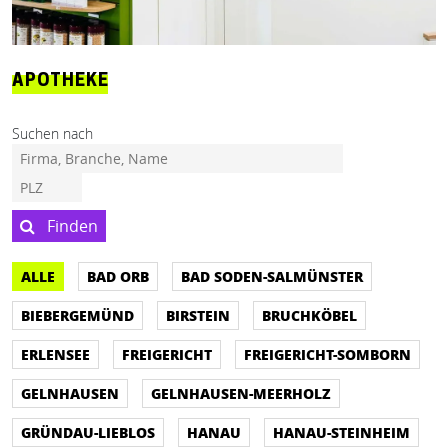
APOTHEKE
Suchen nach
Finden
ALLE
BAD ORB
BAD SODEN-SALMÜNSTER
BIEBERGEMÜND
BIRSTEIN
BRUCHKÖBEL
ERLENSEE
FREIGERICHT
FREIGERICHT-SOMBORN
GELNHAUSEN
GELNHAUSEN-MEERHOLZ
GRÜNDAU-LIEBLOS
HANAU
HANAU-STEINHEIM