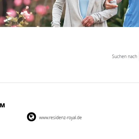
Suchen nach
IM
www.residenz-royal.de