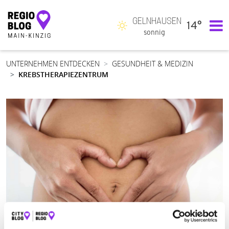
GELNHAUSEN
14°
Hauptnavigation
sonnig
UNTERNEHMEN ENTDECKEN
GESUNDHEIT & MEDIZIN
KREBSTHERAPIEZENTRUM