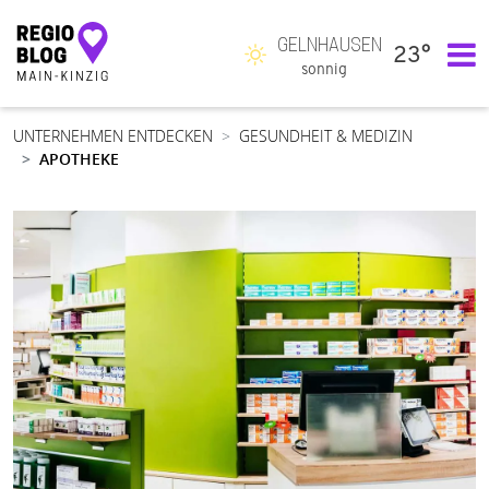
GELNHAUSEN
23°
Hauptnavigation
sonnig
UNTERNEHMEN ENTDECKEN
GESUNDHEIT & MEDIZIN
APOTHEKE