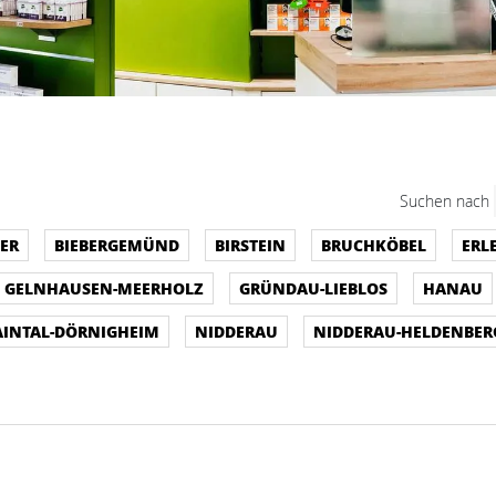
Suchen nach
ER
BIEBERGEMÜND
BIRSTEIN
BRUCHKÖBEL
ERL
GELNHAUSEN-MEERHOLZ
GRÜNDAU-LIEBLOS
HANAU
INTAL-DÖRNIGHEIM
NIDDERAU
NIDDERAU-HELDENBER