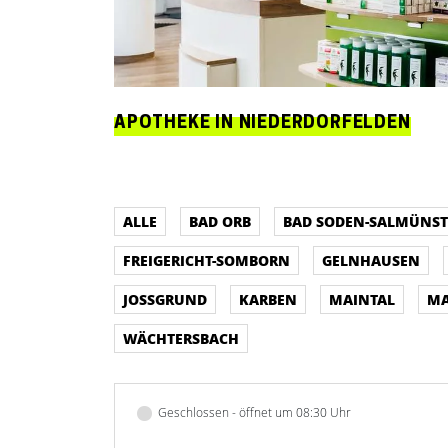
APOTHEKE IN NIEDERDORFELDEN
ALLE
BAD ORB
BAD SODEN-SALMÜNST
FREIGERICHT-SOMBORN
GELNHAUSEN
JOSSGRUND
KARBEN
MAINTAL
MA
WÄCHTERSBACH
Geschlossen - öffnet um 08:30 Uhr