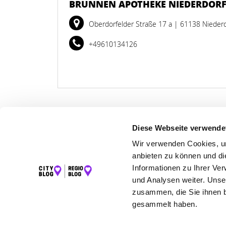
BRUNNEN APOTHEKE NIEDERDOR
Oberdorfelder Straße 17 a
| 61138 Nieder
+49610134126
Diese Webseite verwende
LET
Wir verwenden Cookies, um
anbieten zu können und di
K
Informationen zu Ihrer Ve
und Analysen weiter. Unse
zusammen, die Sie ihnen b
gesammelt haben.
©2026 Regio Blog Main-Kinzig powered by