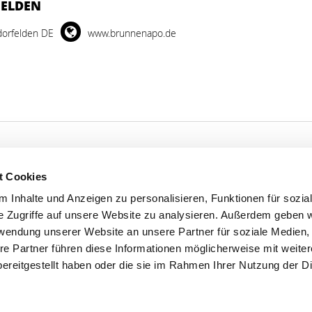
FELDEN
dorfelden DE
www.brunnenapo.de
t Cookies
'S CONNECT
SERVICE
 Inhalte und Anzeigen zu personalisieren, Funktionen für sozia
e Zugriffe auf unsere Website zu analysieren. Außerdem geben w
ontakt
WhatsApp
rwendung unserer Website an unsere Partner für soziale Medien
0800 0057425
re Partner führen diese Informationen möglicherweise mit weite
ereitgestellt haben oder die sie im Rahmen Ihrer Nutzung der D
Impressum