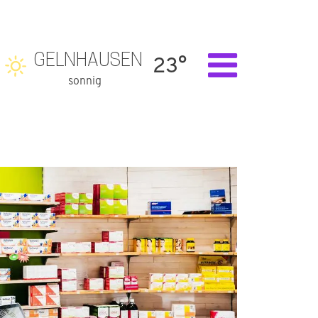
GELNHAUSEN
23°
sonnig