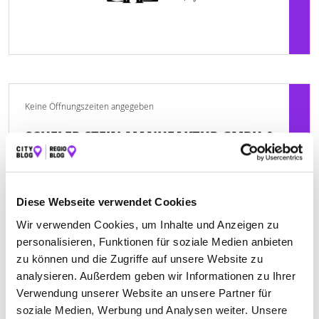
Keine Öffnungszeiten angegeben
SCHELER STEIN-MANUFAKTUR GMBH &
CO. KG
Quanzstraße 46
| 63619 Bad Orb DE
Diese Webseite verwendet Cookies
+496052900627
Wir verwenden Cookies, um Inhalte und Anzeigen zu
personalisieren, Funktionen für soziale Medien anbieten
www.scheler-steinmanufaktur.de
zu können und die Zugriffe auf unsere Website zu
analysieren. Außerdem geben wir Informationen zu Ihrer
Verwendung unserer Website an unsere Partner für
soziale Medien, Werbung und Analysen weiter. Unsere