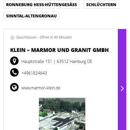
RONNEBURG HESS-HÜTTENGESÄSS
SCHLÜCHTERN
SINNTAL-ALTENGRONAU
Geschlossen - öffnet in 45 Minuten
KLEIN – MARMOR UND GRANIT GMBH
Hauptstraße 151
| 63512 Hainburg DE
+4961824643
www.marmor-klein.de