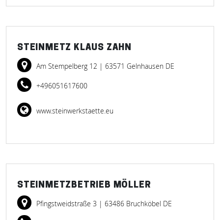
STEINMETZ KLAUS ZAHN
Am Stempelberg 12
| 63571 Gelnhausen DE
+496051617600
www.steinwerkstaette.eu
STEINMETZBETRIEB MÖLLER
Pfingstweidstraße 3
| 63486 Bruchköbel DE