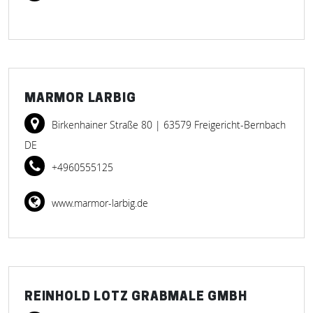
MARMOR LARBIG
Birkenhainer Straße 80
| 63579 Freigericht-Bernbach
DE
+4960555125
www.marmor-larbig.de
REINHOLD LOTZ GRABMALE GMBH