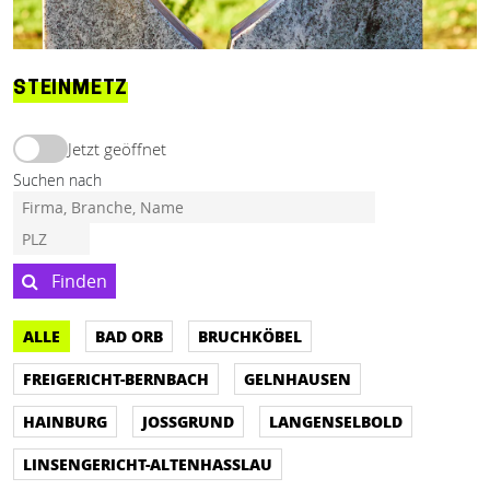
STEINMETZ
Jetzt geöffnet
Suchen nach
Finden
ALLE
BAD ORB
BRUCHKÖBEL
FREIGERICHT-BERNBACH
GELNHAUSEN
HAINBURG
JOSSGRUND
LANGENSELBOLD
LINSENGERICHT-ALTENHASSLAU