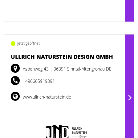
Jetzt geöffnet
ULLRICH NATURSTEIN DESIGN GMBH
Aspenweg 43
| 36391 Sinntal-Altengronau DE
+496665919391
www.ullrich-naturstein.de