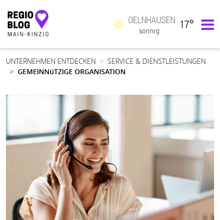
GELNHAUSEN
17°
Hauptnavigation
sonnig
UNTERNEHMEN ENTDECKEN
SERVICE & DIENSTLEISTUNGEN
GEMEINNüTZIGE ORGANISATION