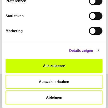
Präferenzen
+49605291565
Statistiken
www.caritas-bad-orb.de
Marketing
Details zeigen
Alle zulassen
Auswahl erlauben
Ablehnen