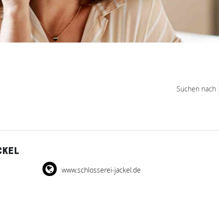
Suchen nach
CKEL
www.schlosserei-jackel.de