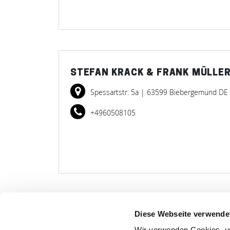
STEFAN KRACK & FRANK MÜLLER
Spessartstr. 5a
| 63599 Biebergemünd DE
+4960508105
Diese Webseite verwende
LET
Wir verwenden Cookies, um