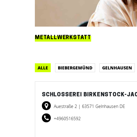
METALLWERKSTATT
ALLE
BIEBERGEMÜND
GELNHAUSEN
SCHLOSSEREI BIRKENSTOCK-JA
Auestraße 2
| 63571 Gelnhausen DE
+4960516592