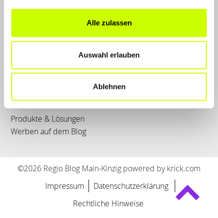
LET'S CONNECT
Alle zulassen
Kontakt
SERVICE
Auswahl erlauben
WhatsApp
0800 0057425
Ablehnen
FÜR UNTERNEHMER
Produkte & Lösungen
Werben auf dem Blog
©2026 Regio Blog Main-Kinzig powered by krick.com
Impressum
Datenschutzerklärung
Rechtliche Hinweise