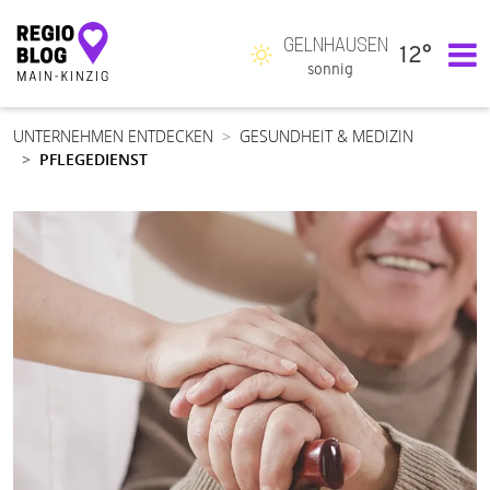
GELNHAUSEN
12°
Hauptnavigation
sonnig
UNTERNEHMEN ENTDECKEN
GESUNDHEIT & MEDIZIN
PFLEGEDIENST