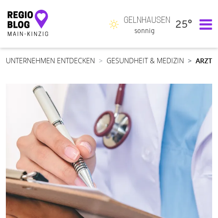
GELNHAUSEN
25°
Hauptnavigation
sonnig
UNTERNEHMEN ENTDECKEN
GESUNDHEIT & MEDIZIN
ARZT