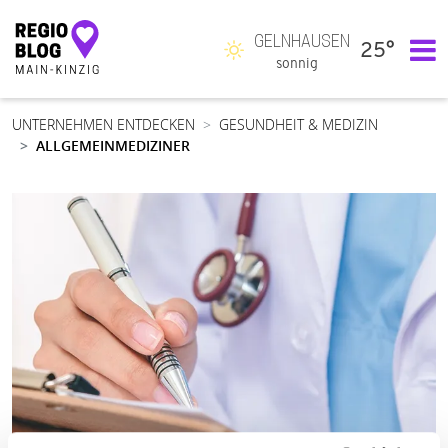
GELNHAUSEN
25°
Hauptnavigation
sonnig
UNTERNEHMEN ENTDECKEN
GESUNDHEIT & MEDIZIN
ALLGEMEINMEDIZINER