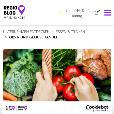
GELNHAUSEN
12°
Hauptnavigation
sonnig
UNTERNEHMEN ENTDECKEN
ESSEN & TRINKEN
OBST- UND GEMüSEHANDEL