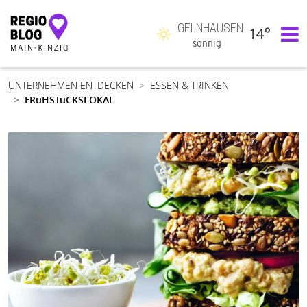
GELNHAUSEN
14°
Hauptnavigation
sonnig
UNTERNEHMEN ENTDECKEN
ESSEN & TRINKEN
FRüHSTüCKSLOKAL