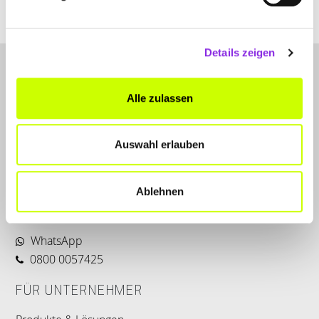
Mehr erfahren
Details zeigen
Alle zulassen
Auswahl erlauben
LET'S CONNECT
Kontakt
Ablehnen
SERVICE
WhatsApp
0800 0057425
FÜR UNTERNEHMER