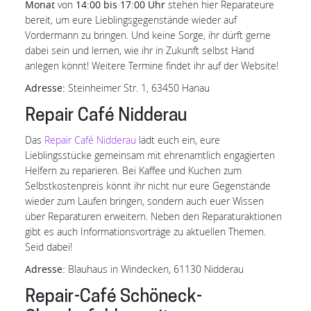
Monat
von
14:00 bis 17:00 Uhr
stehen hier Reparateure
bereit, um eure Lieblingsgegenstände wieder auf
Vordermann zu bringen. Und keine Sorge, ihr dürft gerne
dabei sein und lernen, wie ihr in Zukunft selbst Hand
anlegen könnt! Weitere Termine findet ihr auf der Website!
Adresse:
Steinheimer Str. 1, 63450 Hanau
Repair Café Nidderau
Das
Repair Café Nidderau
lädt euch ein, eure
Lieblingsstücke gemeinsam mit ehrenamtlich engagierten
Helfern zu reparieren. Bei Kaffee und Kuchen zum
Selbstkostenpreis könnt ihr nicht nur eure Gegenstände
wieder zum Laufen bringen, sondern auch euer Wissen
über Reparaturen erweitern. Neben den Reparaturaktionen
gibt es auch Informationsvorträge zu aktuellen Themen.
Seid dabei!
Adresse:
Blauhaus in Windecken, 61130 Nidderau
Repair-Café Schöneck-