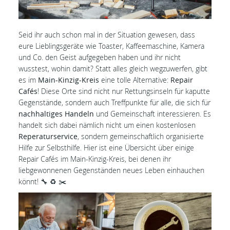
Seid ihr auch schon mal in der Situation gewesen, dass
eure Lieblingsgeräte wie Toaster, Kaffeemaschine, Kamera
und Co. den Geist aufgegeben haben und ihr nicht
wusstest, wohin damit? Statt alles gleich wegzuwerfen, gibt
es im
Main-Kinzig-Kreis
eine tolle Alternative:
Repair
Cafés
! Diese Orte sind nicht nur Rettungsinseln für kaputte
Gegenstände, sondern auch Treffpunkte für alle, die sich für
nachhaltiges Handeln
und Gemeinschaft interessieren. Es
handelt sich dabei nämlich nicht um einen kostenlosen
Reperaturservice
, sondern gemeinschaftlich organisierte
Hilfe zur Selbsthilfe. Hier ist eine Übersicht über einige
Repair Cafés im Main-Kinzig-Kreis, bei denen ihr
liebgewonnenen Gegenständen neues Leben einhauchen
könnt! 🔧 ♻️ ✂️