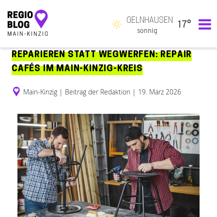
GELNHAUSEN
17°
Hauptnavigation
sonnig
REPARIEREN STATT WEGWERFEN: REPAIR
CAFÉS IM MAIN-KINZIG-KREIS
Main-Kinzig
|
Beitrag der Redaktion
|
19. März 2026