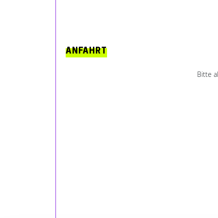
ANFAHRT
Bitte 