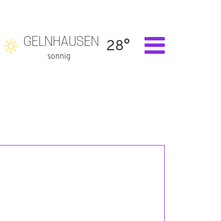
GELNHAUSEN
28°
sonnig