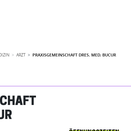
DIZIN
ARZT
PRAXISGEMEINSCHAFT DRES. MED. BUCUR
SCHAFT
UR