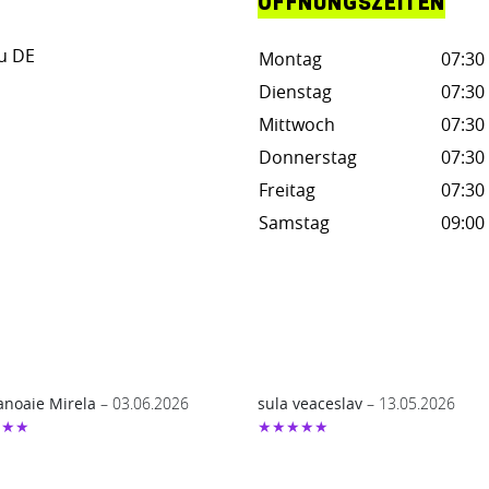
ÖFFNUNGSZEITEN
u DE
Montag
07:30 
Dienstag
07:30 
Mittwoch
07:30 
Donnerstag
07:30 
Freitag
07:30 
Samstag
09:00 
anoaie Mirela
– 03.06.2026
sula veaceslav
– 13.05.2026
★★★
★★★★★