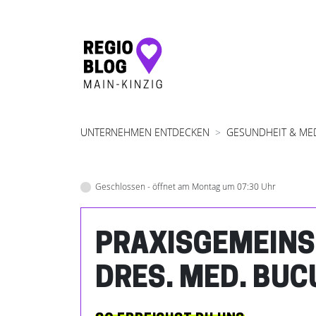
Hauptnavigation
UNTERNEHMEN ENTDECKEN
GESUNDHEIT & ME
Geschlossen - öffnet am Montag um 07:30 Uhr
PRAXISGEMEIN
DRES. MED. BUC