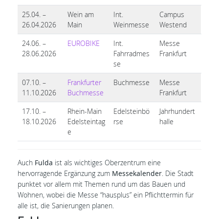
25.04. –
Wein am
Int.
Campus
26.04.2026
Main
Weinmesse
Westend
24.06. –
EUROBIKE
Int.
Messe
28.06.2026
Fahrradmes
Frankfurt
se
07.10. –
Frankfurter
Buchmesse
Messe
11.10.2026
Buchmesse
Frankfurt
17.10. –
Rhein-Main
Edelsteinbö
Jahrhundert
18.10.2026
Edelsteintag
rse
halle
e
Auch
Fulda
ist als wichtiges Oberzentrum eine
hervorragende Ergänzung zum
Messekalender
. Die Stadt
punktet vor allem mit Themen rund um das Bauen und
Wohnen, wobei die Messe “hausplus” ein Pflichttermin für
alle ist, die Sanierungen planen.