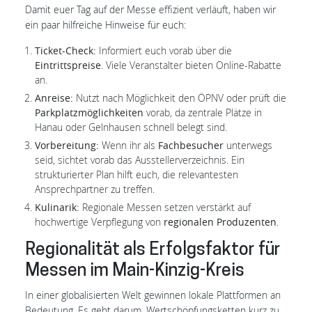
Damit euer Tag auf der Messe effizient verläuft, haben wir
ein paar hilfreiche Hinweise für euch:
Ticket-Check:
Informiert euch vorab über die
Eintrittspreise
. Viele Veranstalter bieten Online-Rabatte
an.
Anreise:
Nutzt nach Möglichkeit den ÖPNV oder prüft die
Parkplatzmöglichkeiten
vorab, da zentrale Plätze in
Hanau oder Gelnhausen schnell belegt sind.
Vorbereitung:
Wenn ihr als
Fachbesucher
unterwegs
seid, sichtet vorab das Ausstellerverzeichnis. Ein
strukturierter Plan hilft euch, die relevantesten
Ansprechpartner zu treffen.
Kulinarik:
Regionale Messen setzen verstärkt auf
hochwertige Verpflegung von
regionalen Produzenten
.
Regionalität als Erfolgsfaktor für
Messen im Main-Kinzig-Kreis
In einer globalisierten Welt gewinnen lokale Plattformen an
Bedeutung. Es geht darum, Wertschöpfungsketten kurz zu