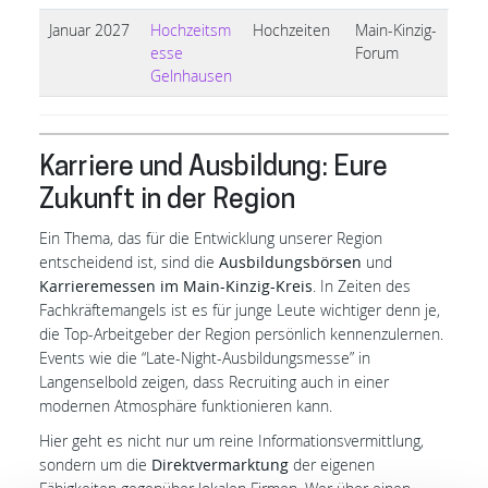
Januar 2027
Hochzeitsm
Hochzeiten
Main-Kinzig-
esse
Forum
Gelnhausen
Karriere und Ausbildung: Eure
Zukunft in der Region
Ein Thema, das für die Entwicklung unserer Region
entscheidend ist, sind die
Ausbildungsbörsen
und
Karrieremessen im
Main-Kinzig-Kreis
. In Zeiten des
Fachkräftemangels ist es für junge Leute wichtiger denn je,
die Top-Arbeitgeber der Region persönlich kennenzulernen.
Events wie die “Late-Night-Ausbildungsmesse” in
Langenselbold zeigen, dass Recruiting auch in einer
modernen Atmosphäre funktionieren kann.
Hier geht es nicht nur um reine Informationsvermittlung,
sondern um die
Direktvermarktung
der eigenen