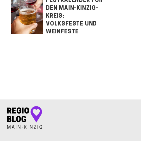
FESTKALENDER FÜR
DEN MAIN-KINZIG-
KREIS:
VOLKSFESTE UND
WEINFESTE
LET'S CONNECT