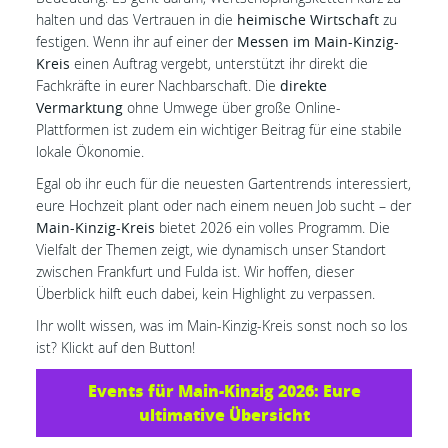
halten und das Vertrauen in die
heimische Wirtschaft
zu
festigen. Wenn ihr auf einer der
Messen im Main-Kinzig-
Kreis
einen Auftrag vergebt, unterstützt ihr direkt die
Fachkräfte in eurer Nachbarschaft. Die
direkte
Vermarktung
ohne Umwege über große Online-
Plattformen ist zudem ein wichtiger Beitrag für eine stabile
lokale Ökonomie.
Egal ob ihr euch für die neuesten Gartentrends interessiert,
eure Hochzeit plant oder nach einem neuen Job sucht – der
Main-Kinzig-Kreis
bietet 2026 ein volles Programm. Die
Vielfalt der Themen zeigt, wie dynamisch unser Standort
zwischen Frankfurt und Fulda ist. Wir hoffen, dieser
Überblick hilft euch dabei, kein Highlight zu verpassen.
Ihr wollt wissen, was im Main-Kinzig-Kreis sonst noch so los
ist? Klickt auf den Button!
Events für Main-Kinzig 2026: Eure
ultimative Übersicht