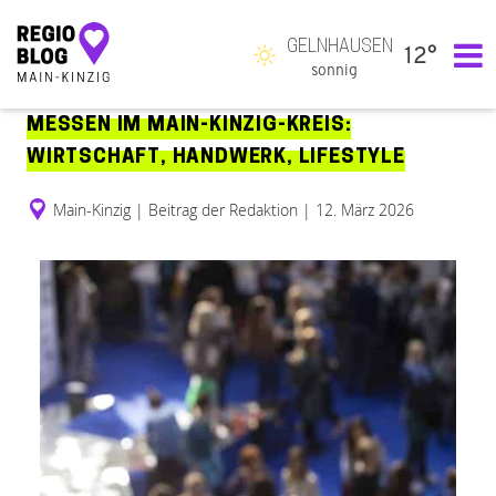
GELNHAUSEN
12°
Hauptnavigation
sonnig
MESSEN IM MAIN-KINZIG-KREIS:
WIRTSCHAFT, HANDWERK, LIFESTYLE
Main-Kinzig
|
Beitrag der Redaktion
|
12. März 2026