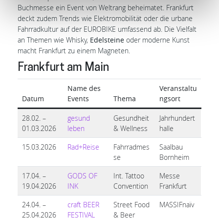
Buchmesse ein Event von Weltrang beheimatet. Frankfurt
deckt zudem Trends wie Elektromobilität oder die urbane
Fahrradkultur auf der EUROBIKE umfassend ab. Die Vielfalt
an Themen wie Whisky,
Edelsteine
oder moderne Kunst
macht Frankfurt zu einem Magneten.
Frankfurt am Main
Name des
Veranstaltu
Datum
Events
Thema
ngsort
28.02. –
gesund
Gesundheit
Jahrhundert
01.03.2026
leben
& Wellness
halle
15.03.2026
Rad+Reise
Fahrradmes
Saalbau
se
Bornheim
17.04. –
GODS OF
Int. Tattoo
Messe
19.04.2026
INK
Convention
Frankfurt
24.04. –
craft BEER
Street Food
MASSIFnaïv
25.04.2026
FESTIVAL
& Beer