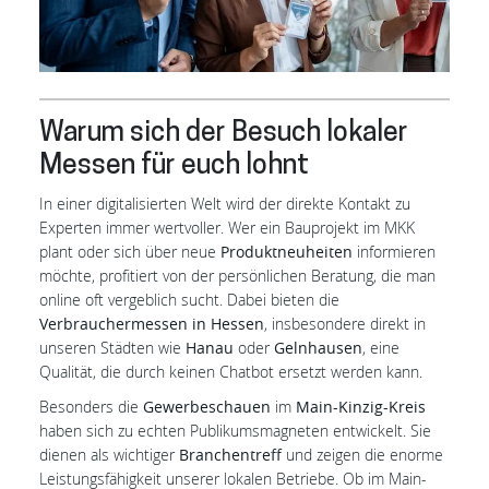
Warum sich der Besuch lokaler
Messen für euch lohnt
In einer digitalisierten Welt wird der direkte Kontakt zu
Experten immer wertvoller. Wer ein Bauprojekt im MKK
plant oder sich über neue
Produktneuheiten
informieren
möchte, profitiert von der persönlichen Beratung, die man
online oft vergeblich sucht. Dabei bieten die
Verbrauchermessen in
Hessen
, insbesondere direkt in
unseren Städten wie
Hanau
oder
Gelnhausen
, eine
Qualität, die durch keinen Chatbot ersetzt werden kann.
Besonders die
Gewerbeschauen
im
Main-Kinzig-Kreis
haben sich zu echten Publikumsmagneten entwickelt. Sie
dienen als wichtiger
Branchentreff
und zeigen die enorme
Leistungsfähigkeit unserer lokalen Betriebe. Ob im Main-