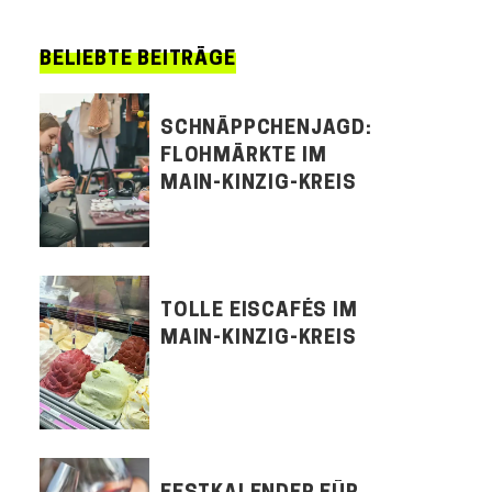
BELIEBTE BEITRÄGE
SCHNÄPPCHENJAGD:
FLOHMÄRKTE IM
MAIN-KINZIG-KREIS
TOLLE EISCAFÉS IM
MAIN-KINZIG-KREIS