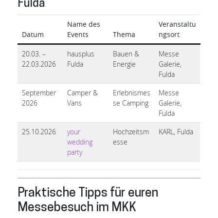
Fulda
Name des
Veranstaltu
Datum
Events
Thema
ngsort
20.03. –
hausplus
Bauen &
Messe
22.03.2026
Fulda
Energie
Galerie,
Fulda
September
Camper &
Erlebnismes
Messe
2026
Vans
se Camping
Galerie,
Fulda
25.10.2026
your
Hochzeitsm
KARL, Fulda
wedding
esse
party
Praktische Tipps für euren
Messebesuch im MKK