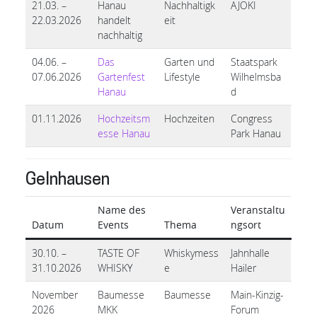
21.03. –
Hanau
Nachhaltigk
AJOKI
22.03.2026
handelt
eit
nachhaltig
04.06. –
Das
Garten und
Staatspark
07.06.2026
Gartenfest
Lifestyle
Wilhelmsba
Hanau
d
01.11.2026
Hochzeitsm
Hochzeiten
Congress
esse Hanau
Park Hanau
Gelnhausen
Name des
Veranstaltu
Datum
Events
Thema
ngsort
30.10. –
TASTE OF
Whiskymess
Jahnhalle
31.10.2026
WHISKY
e
Hailer
November
Baumesse
Baumesse
Main-Kinzig-
2026
MKK
Forum