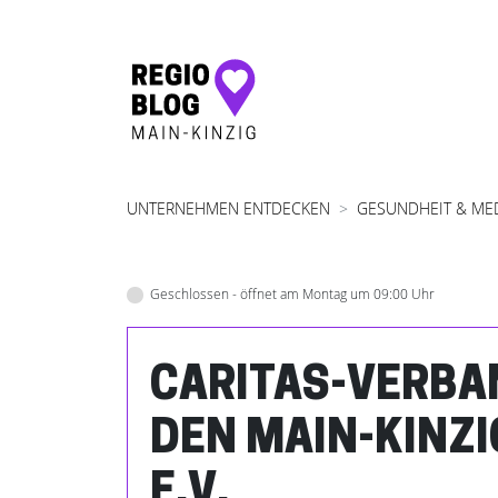
Hauptnavigation
UNTERNEHMEN ENTDECKEN
GESUNDHEIT & ME
Geschlossen - öffnet am Montag um 09:00 Uhr
CARITAS-VERBA
DEN MAIN-KINZI
E.V.