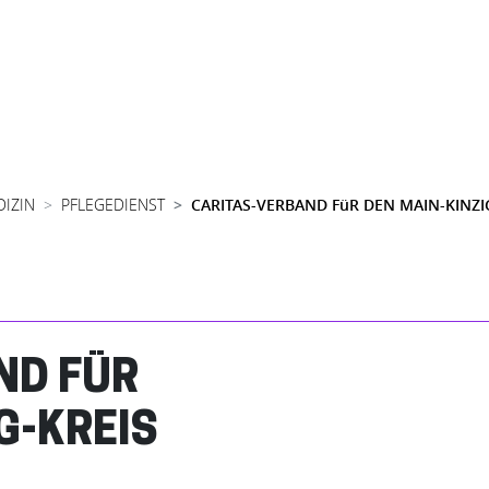
DIZIN
PFLEGEDIENST
CARITAS-VERBAND FüR DEN MAIN-KINZIG
ND FÜR
G-KREIS