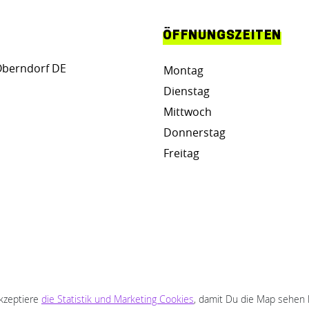
ÖFFNUNGSZEITEN
Oberndorf DE
Montag
Dienstag
Mittwoch
Donnerstag
Freitag
akzeptiere
die Statistik und Marketing Cookies
, damit Du die Map sehen 