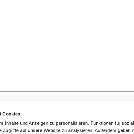
t Cookies
 Inhalte und Anzeigen zu personalisieren, Funktionen für sozia
'S CONNECT
SERVICE
e Zugriffe auf unsere Website zu analysieren. Außerdem geben w