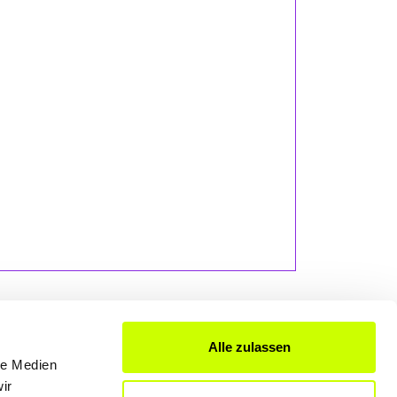
Alle zulassen
le Medien
FÜR UNTERNEHMER
ir