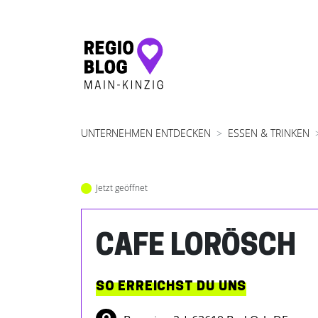
Hauptnavigation
UNTERNEHMEN ENTDECKEN
ESSEN & TRINKEN
Jetzt geöffnet
CAFE LORÖSCH
SO ERREICHST DU UNS