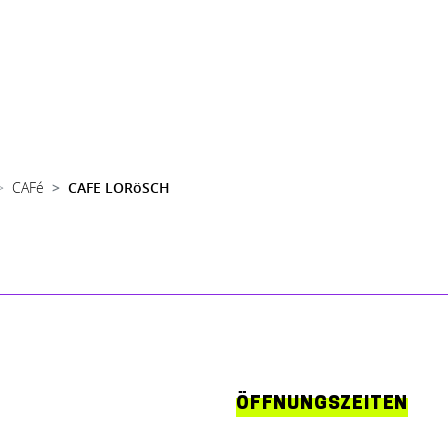
CAFé
CAFE LORöSCH
ÖFFNUNGSZEITEN