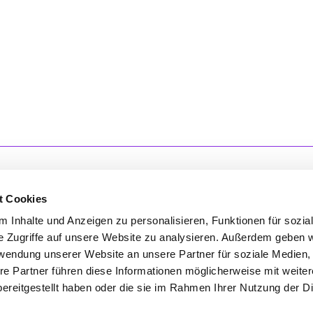
t Cookies
 Inhalte und Anzeigen zu personalisieren, Funktionen für sozia
'S CONNECT
SERVICE
e Zugriffe auf unsere Website zu analysieren. Außerdem geben w
rwendung unserer Website an unsere Partner für soziale Medien
ontakt
WhatsApp
re Partner führen diese Informationen möglicherweise mit weite
0800 0057425
ereitgestellt haben oder die sie im Rahmen Ihrer Nutzung der D