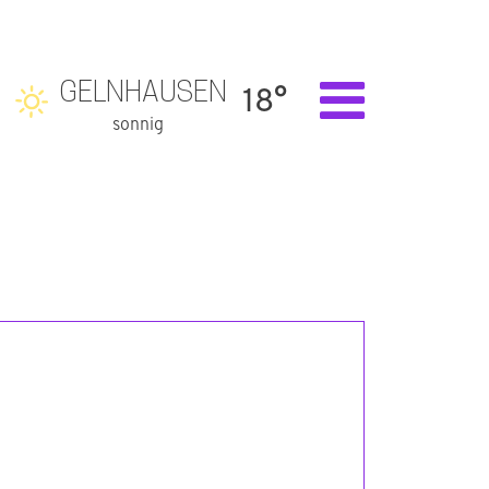
GELNHAUSEN
18°
sonnig